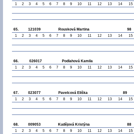
1
2
3
4
5
6
7
8
9
10
11
12
13
14
15
65.
121039
Rousková Martina
98
1
2
3
4
5
6
7
8
9
10
11
12
13
14
15
66.
026017
Podlahová Kamila
1
2
3
4
5
6
7
8
9
10
11
12
13
14
15
67.
023077
Pavelcová Eliška
89
1
2
3
4
5
6
7
8
9
10
11
12
13
14
15
68.
009053
Kudějová Kristýna
88
1
2
3
4
5
6
7
8
9
10
11
12
13
14
15