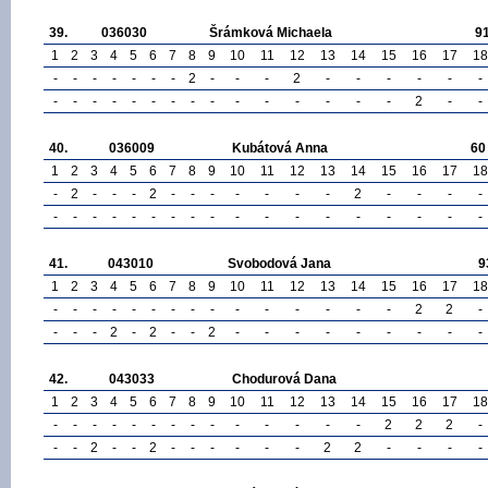
39.
036030
Šrámková Michaela
9
1
2
3
4
5
6
7
8
9
10
11
12
13
14
15
16
17
18
-
-
-
-
-
-
-
2
-
-
-
2
-
-
-
-
-
-
-
-
-
-
-
-
-
-
-
-
-
-
-
-
-
2
-
-
40.
036009
Kubátová Anna
60
1
2
3
4
5
6
7
8
9
10
11
12
13
14
15
16
17
18
-
2
-
-
-
2
-
-
-
-
-
-
-
2
-
-
-
-
-
-
-
-
-
-
-
-
-
-
-
-
-
-
-
-
-
-
41.
043010
Svobodová Jana
9
1
2
3
4
5
6
7
8
9
10
11
12
13
14
15
16
17
18
-
-
-
-
-
-
-
-
-
-
-
-
-
-
-
2
2
-
-
-
-
2
-
2
-
-
2
-
-
-
-
-
-
-
-
-
42.
043033
Chodurová Dana
1
2
3
4
5
6
7
8
9
10
11
12
13
14
15
16
17
18
-
-
-
-
-
-
-
-
-
-
-
-
-
-
2
2
2
-
-
-
2
-
-
2
-
-
-
-
-
-
2
2
-
-
-
-