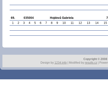
69.
035004
Hojdová Gabriela
7
1
2
3
4
5
6
7
8
9
10
11
12
13
14
15
Copyright © 2008 r
Design by
1234.info
| Modified by
results.cz
| Power