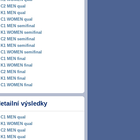
C2 MEN qual
K1 MEN qual
C1 WOMEN qual
C1 MEN semifinal
K1 WOMEN semifinal
C2 MEN semifinal
K1 MEN semifinal
C1 WOMEN semifinal
C1 MEN final
K1 WOMEN final
C2 MEN final
K1 MEN final
C1 WOMEN final
etailní výsledky
C1 MEN qual
K1 WOMEN qual
C2 MEN qual
K1 MEN qual