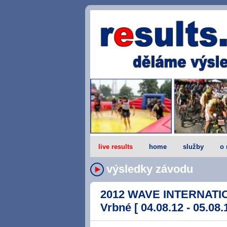
live results
home
služby
o 
výsledky závodu
2012 WAVE INTERNATI
Vrbné [ 04.08.12 - 05.08.