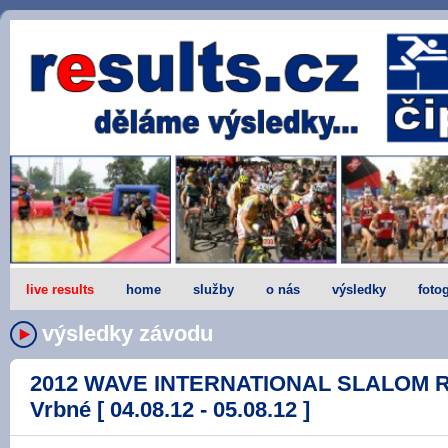
live results
home
služby
o nás
výsledky
fotog
výsledky závodu
2012 WAVE INTERNATIONAL SLALOM R
Vrbné [ 04.08.12 - 05.08.12 ]