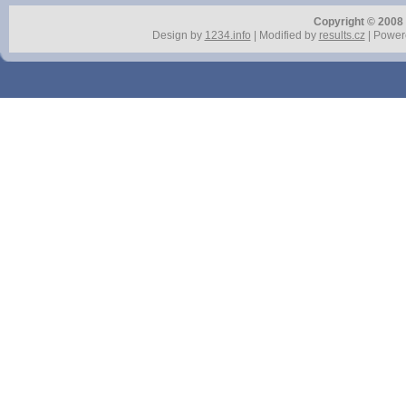
Copyright © 2008 r
Design by
1234.info
| Modified by
results.cz
| Power