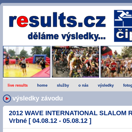
live results
home
služby
o nás
výsledky
fotog
výsledky závodu
2012 WAVE INTERNATIONAL SLALOM R
Vrbné [ 04.08.12 - 05.08.12 ]