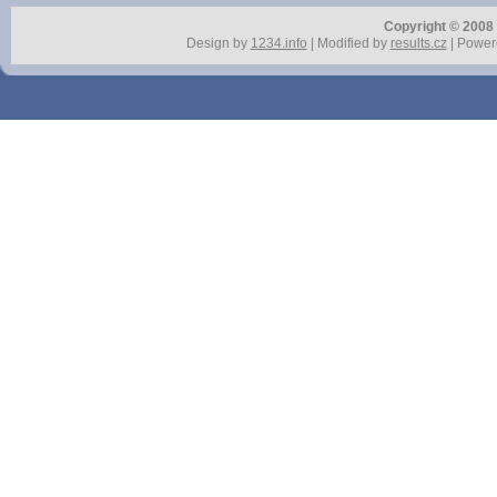
Copyright © 2008 r
Design by
1234.info
| Modified by
results.cz
| Power