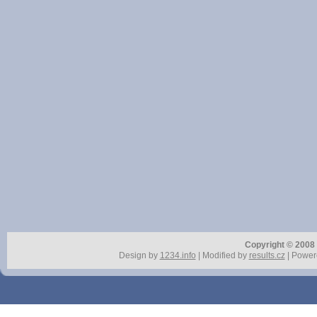
Copyright © 2008 r
Design by
1234.info
| Modified by
results.cz
| Power