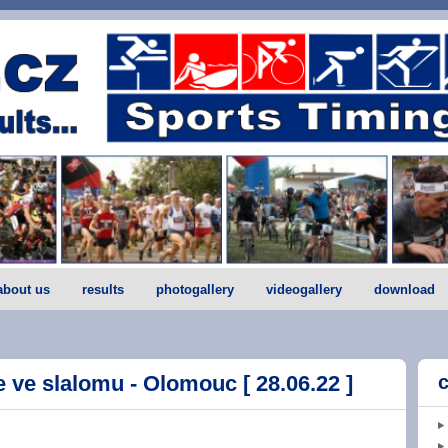
about us
results
photogallery
videogallery
download
 ve slalomu - Olomouc [ 28.06.22 ]