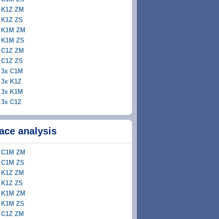
K1Z ZM
K1Z ZS
K1M ZM
K1M ZS
C1Z ZM
C1Z ZS
3x C1M
3x K1Z
3x K1M
3x C1Z
ace analysis
C1M ZM
C1M ZS
K1Z ZM
K1Z ZS
K1M ZM
K1M ZS
C1Z ZM