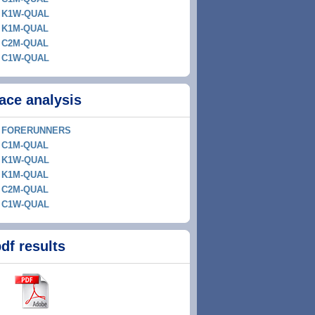
K1W-QUAL
K1M-QUAL
C2M-QUAL
C1W-QUAL
ace analysis
FORERUNNERS
C1M-QUAL
K1W-QUAL
K1M-QUAL
C2M-QUAL
C1W-QUAL
df results