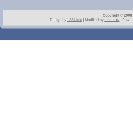
Copyright © 2008 r
Design by
1234.info
| Modified by
results.cz
| Power