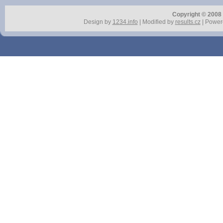
Copyright © 2008 r
Design by
1234.info
| Modified by
results.cz
| Power