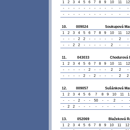
1
2
3
4
5
6
7
8
9
10
11
12
-
-
-
-
-
-
-
-
-
-
-
-
-
-
-
-
-
-
-
-
-
-
-
-
10.
009024
Soukupová Ma
1
2
3
4
5
6
7
8
9
10
11
12
-
-
-
2
2
-
-
-
-
-
2
-
-
-
2
2
-
-
-
-
-
2
-
-
11.
043033
Chodurová 
1
2
3
4
5
6
7
8
9
10
11
12
-
-
-
-
-
2
-
-
-
2
2
-
-
-
-
-
2
-
2
-
-
-
2
2
12.
009057
Sušánková Ma
1
2
3
4
5
6
7
8
9
10
11
1
-
-
-
2
-
-
50
-
-
2
-
-
2
2
-
-
-
-
-
-
-
-
13.
052069
Blažeková R
1
2
3
4
5
6
7
8
9
10
11
12