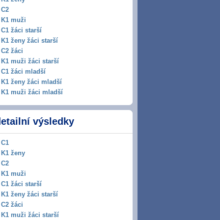
C2
K1 muži
C1 žáci starší
K1 ženy žáci starší
C2 žáci
K1 muži žáci starší
C1 žáci mladší
K1 ženy žáci mladší
K1 muži žáci mladší
etailní výsledky
C1
K1 ženy
C2
K1 muži
C1 žáci starší
K1 ženy žáci starší
C2 žáci
K1 muži žáci starší