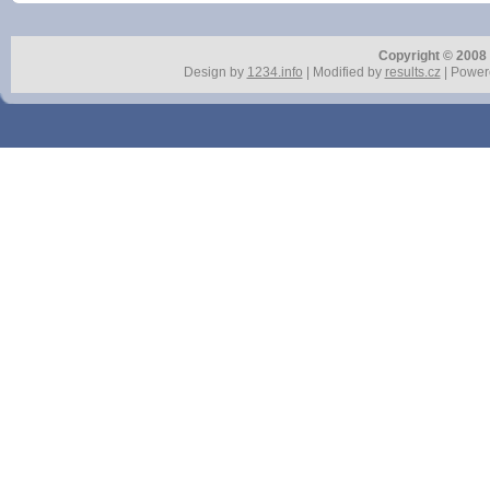
Copyright © 2008 r
Design by
1234.info
| Modified by
results.cz
| Power