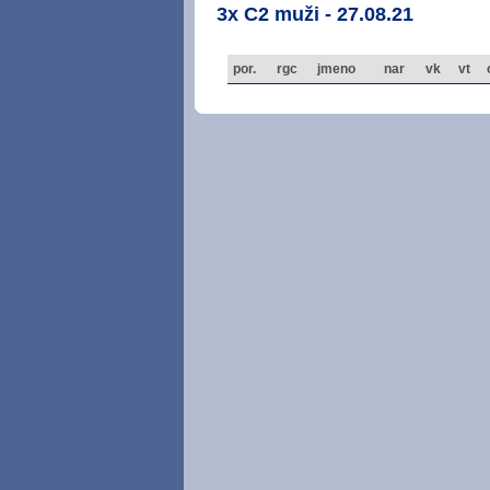
3x C2 muži - 27.08.21
por.
rgc
jmeno
nar
vk
vt