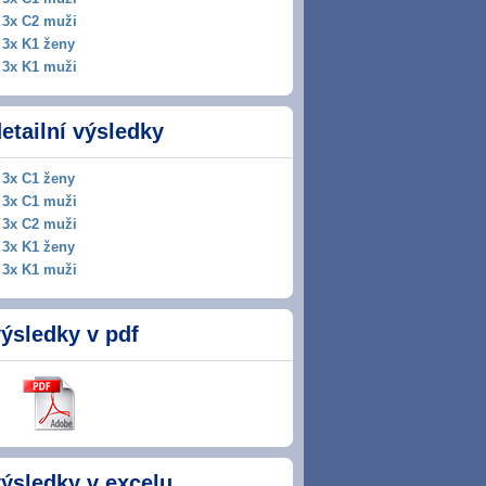
3x C2 muži
3x K1 ženy
3x K1 muži
etailní výsledky
3x C1 ženy
3x C1 muži
3x C2 muži
3x K1 ženy
3x K1 muži
ýsledky v pdf
ýsledky v excelu