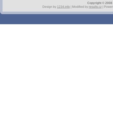
Copyright © 2008 r
Design by
1234.info
| Modified by
results.cz
| Power