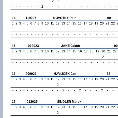
-
-
-
-
-
-
-
-
-
-
2
2
-
-
-
-
-
-
-
-
-
-
-
-
-
-
-
-
-
-
2
-
-
-
-
-
-
-
-
-
-
-
-
-
14.
119097
NOVOTNÝ Petr
00
1
2
3
4
5
6
7
8
9
10
11
12
13
14
15
16
17
18
19
20
21
22
-
-
-
-
-
-
-
-
-
-
-
-
-
-
-
-
-
-
-
-
-
-
-
-
-
-
-
-
-
-
-
-
-
-
-
-
-
-
-
-
-
-
-
-
15.
012023
JÁNĚ Jakub
90
1
2
3
4
5
6
7
8
9
10
11
12
13
14
15
16
17
18
19
20
21
22
-
-
-
-
-
-
-
-
-
-
-
-
-
-
-
-
-
-
-
2
-
-
-
-
-
-
-
-
-
-
-
-
-
-
-
-
-
-
-
-
-
-
-
-
16.
009021
HAVLÍČEK Jan
82
1
2
3
4
5
6
7
8
9
10
11
12
13
14
15
16
17
18
19
20
21
22
-
-
-
-
-
-
-
-
-
-
-
2
-
-
-
-
-
-
-
-
-
-
-
-
-
-
-
-
-
-
-
-
-
-
2
-
-
2
-
-
-
2
-
-
17.
012025
ŠINDLER Marek
1
2
3
4
5
6
7
8
9
10
11
12
13
14
15
16
17
18
19
20
21
22
-
-
-
-
-
-
-
-
-
-
-
2
-
-
-
-
-
-
-
-
-
-