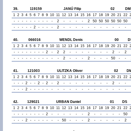
39.
119159
JANÚ Filip
02
DM
1
2
3
4
5
6
7
8
9
10
11
12
13
14
15
16
17
18
19
20
21
22
-
-
-
-
-
-
-
-
-
-
2
-
-
-
-
2
50
50
50
50
50
50
-
-
-
-
-
2
-
-
-
-
2
-
-
-
-
-
-
-
-
-
-
-
40.
066016
WENDL Denis
00
D
1
2
3
4
5
6
7
8
9
10
11
12
13
14
15
16
17
18
19
20
21
22
-
-
-
-
-
-
-
-
2
-
2
2
-
-
-
-
-
-
-
2
-
2
-
-
-
-
-
-
-
-
-
-
-
2
-
-
-
2
-
-
-
50
-
-
41.
121003
ULITZKA Oliver
02
D
1
2
3
4
5
6
7
8
9
10
11
12
13
14
15
16
17
18
19
20
21
22
-
-
-
2
-
-
2
-
2
-
2
-
-
-
-
-
-
-
-
2
-
-
-
-
-
2
-
-
-
-
-
-
-
-
-
-
-
-
-
-
-
-
-
-
42.
129021
URBAN Daniel
01
DS
1
2
3
4
5
6
7
8
9
10
11
12
13
14
15
16
17
18
19
20
21
22
-
-
-
-
-
-
-
-
2
-
-
-
-
-
-
2
-
-
-
-
-
50
-
-
-
2
-
-
-
-
-
-
-
50
-
-
-
2
-
-
-
-
-
2