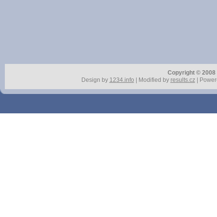
Copyright © 2008 r
Design by
1234.info
| Modified by
results.cz
| Power