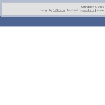
Copyright © 2008 r
Design by
1234.info
| Modified by
results.cz
| Power