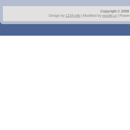
Copyright © 2008 r
Design by
1234.info
| Modified by
results.cz
| Power