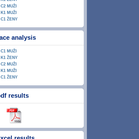
C2 MUŽI
K1 MUŽI
C1 ŽENY
ace analysis
C1 MUŽI
K1 ŽENY
C2 MUŽI
K1 MUŽI
C1 ŽENY
df results
xcel results